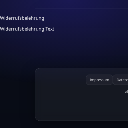
Widerrufsbelehrung
Widerrufsbelehrung Text
Impressum
Datens
a