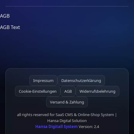
AGB
AGB Text
Impressum
Datenschutzerklärung
Cookie-Einstellungen
AGB
Widerrufsbelehrung
Versand & Zahlung
all rights reserved for SaaS CMS & Online-Shop System |
Hansa Digital Solution
Hansa Digitall System
Version: 2.4